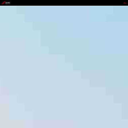
IWBET