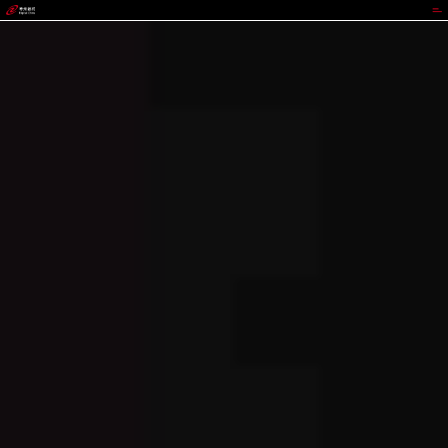
IWBET