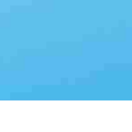
车智见是专为汽车企业打造的大模型应用知识