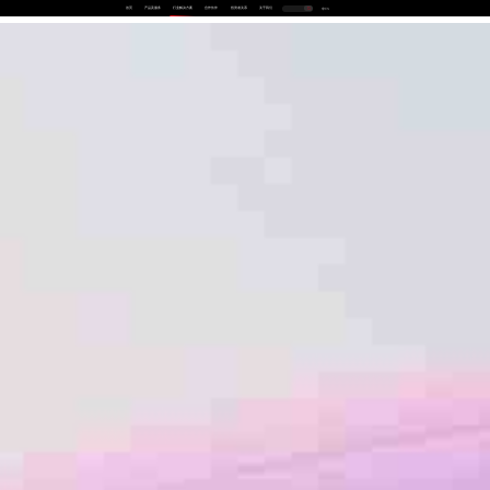
首页
产品及服务
行业解决方案
合作伙伴
投资者关系
关于我们
中
EN